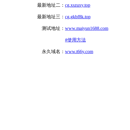
最新地址二：
cg.xszuxy.top
最新地址三：
cg.gkbf8k.top
测试地址：
www.maiyun1688.com
#使用方法
永久域名：
www.t66y.com
UPDATE：
7 days ago
1024草榴社区最新免翻地址，草榴安卓客户端，草榴APP，草榴IOS客户端，草榴邀请码